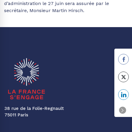
d’administration le 27 juin sera assurée par le
secrétaire, Monsieur Martin Hirsch.
38 rue de la Folie-Regnault
75011 Paris