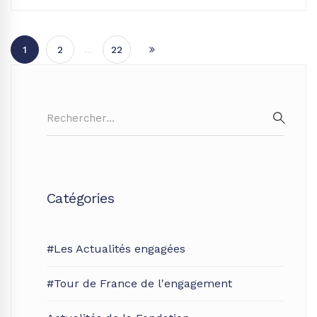
1
2
…
22
Search
for:
SEAR
Catégories
#Les Actualités engagées
#Tour de France de l'engagement