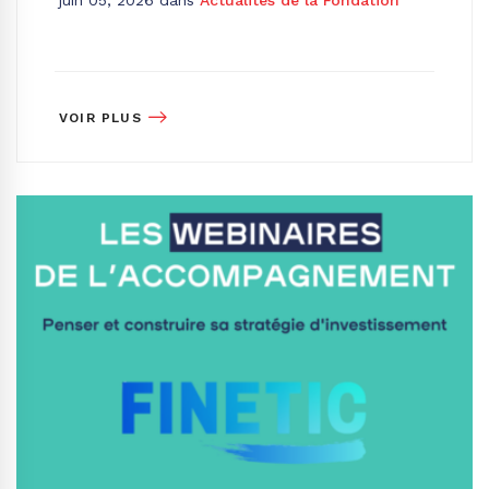
juin 05, 2026
dans
Actualités de la Fondation
VOIR PLUS