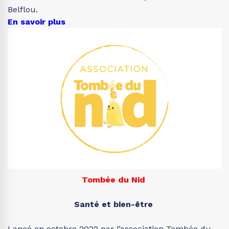
Belflou.
En savoir plus
Tombée du Nid
Santé et bien-être
Lancé en octobre 2022 par l’association Tombée du