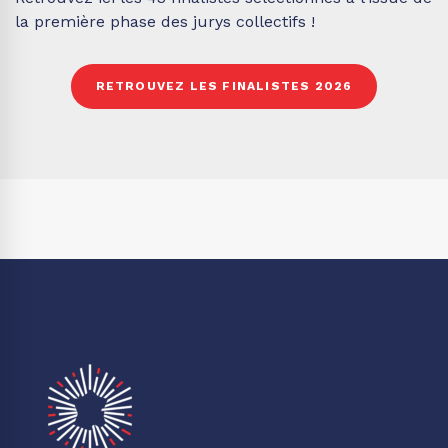
la première phase des jurys collectifs !
RETROUVEZ LES FINALISTES 2026