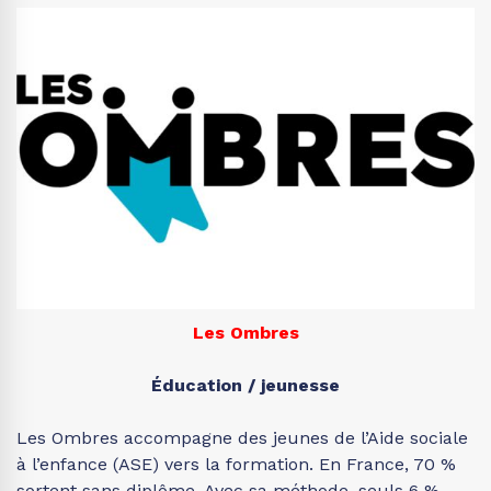
Les Ombres
Éducation / jeunesse
Les Ombres accompagne des jeunes de l’Aide sociale
à l’enfance (ASE) vers la formation. En France, 70 %
sortent sans diplôme. Avec sa méthode, seuls 6 %