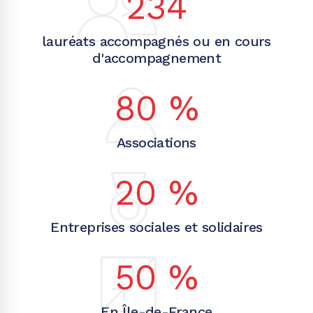
234
lauréats accompagnés ou en cours
d'accompagnement
80
%
Associations
20
%
Entreprises sociales et solidaires
50
%
En Île-de-France