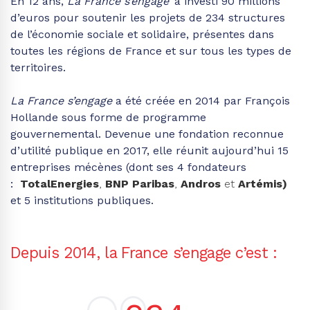
En 12 ans,
La France s’engage
a investi 90 millions
d’euros pour soutenir les projets de 234 structures
de l’économie sociale et solidaire, présentes dans
toutes les régions de France et sur tous les types de
territoires.
La France s’engage
a été créée en 2014 par François
Hollande sous forme de programme
gouvernemental. Devenue une fondation reconnue
d’utilité publique en 2017, elle réunit aujourd’hui 15
entreprises mécènes (dont ses 4 fondateurs
:
TotalEnergies
,
BNP Paribas
,
Andros
et
Artémis)
et 5 institutions publiques.
Depuis 2014, la France s’engage c’est :