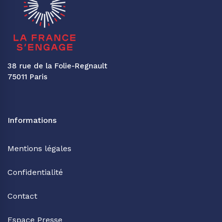
38 rue de la Folie-Regnault
75011 Paris
Informations
Mentions légales
Confidentialité
Contact
Espace Presse