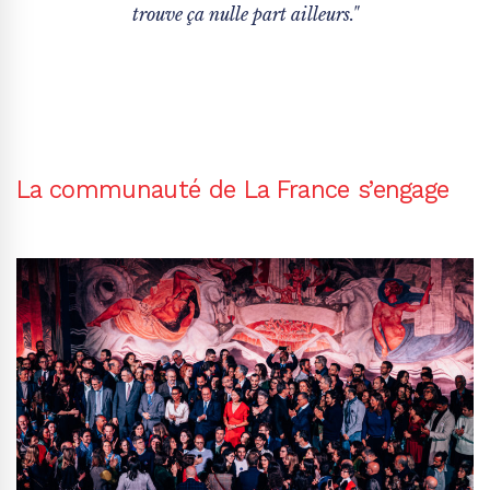
trouve ça nulle part ailleurs."
La communauté de La France s’engage