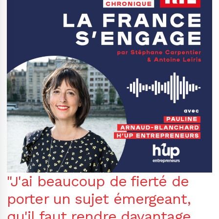
"J'ai beaucoup de fierté de
porter un sujet émergeant,
qu'il faut rendre davantage