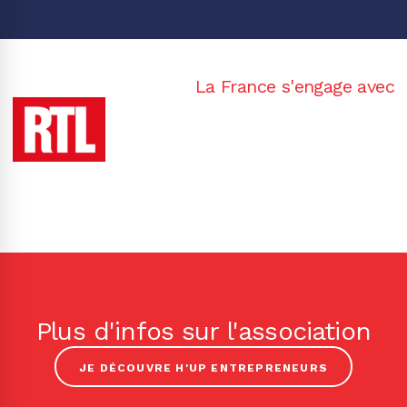
La France s'engage avec
Plus d'infos sur l'association
JE DÉCOUVRE H'UP ENTREPRENEURS