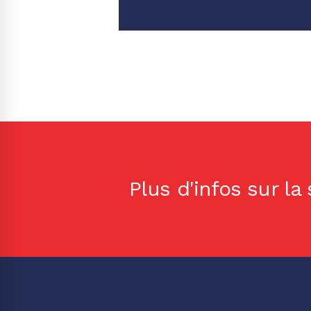
[/vc_column]
Plus d'infos sur la