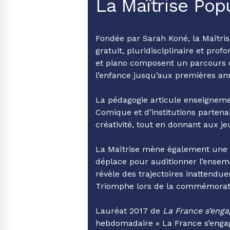
La Maîtrise Popu
Fondée par Sarah Koné, la Maîtri
gratuit, pluridisciplinaire et pr
et piano composent un parcours 
l’enfance jusqu’aux premières an
La pédagogie articule enseignemen
Comique et d’institutions partenai
créativité, tout en donnant aux j
La Maîtrise mène également une po
déplace pour auditionner l’ensem
révèle des trajectoires inattendu
Triomphe lors de la commémorat
Lauréat 2017 de
La France s’enga
hebdomadaire « La France s’enga