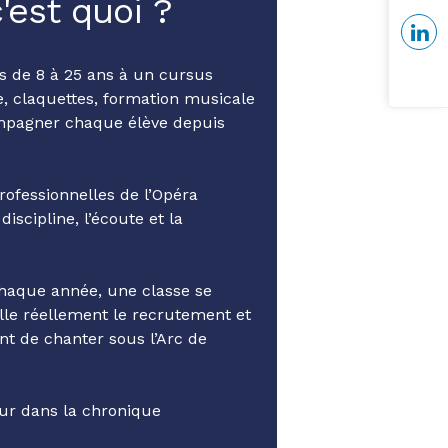
'est quoi ?
s de 8 à 25 ans à un cursus
le, claquettes, formation musicale
ompagner chaque élève depuis
rofessionnelles de l’Opéra
iscipline, l’écoute et la
 chaque année, une classe se
lle réellement le recrutement et
nt de chanter sous l’Arc de
eur dans la chronique