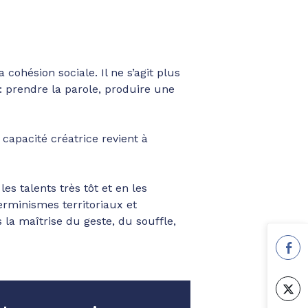
 cohésion sociale. Il ne s’agit plus
: prendre la parole, produire une
 capacité créatrice revient à
es talents très tôt et en les
rminismes territoriaux et
s la maîtrise du geste, du souffle,