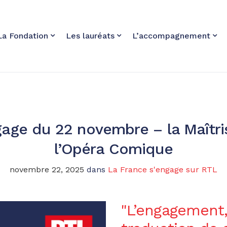
La Fondation
Les lauréats
L’accompagnement
gage du 22 novembre – la Maîtri
l’Opéra Comique
novembre 22, 2025
dans
La France s'engage sur RTL
"L’engagement, 