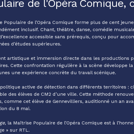
laire de l'Opéra Comique, c
se Populaire de l’Opéra Comique forme plus de cent jeune
ofondément inclusif. Chant, théâtre, danse, comédie musica
d’excellence accessible sans prérequis, conçu pour acc
nées d’études supérieures.
t artistique et immersion directe dans les productions p
res. Cette confrontation régulière à la scène développe la d
eunes une expérience concrète du travail scénique.
litique active de détection dans différents territoires :
ble des élèves de CM2 d’une ville. Cette méthode renouve
es, comme cet élève de Gennevilliers, auditionné un an ava
ion du 8 mai.
ge
, la Maîtrise Populaire de l’Opéra Comique est à l’honn
ge » sur RTL.