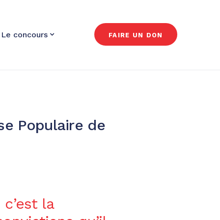
Le concours
FAIRE UN DON
se Populaire de
c’est la