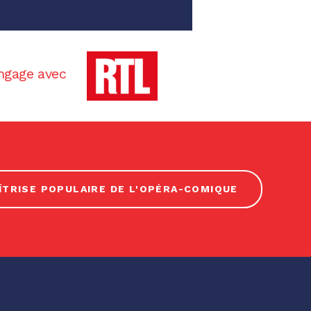
ngage avec
ÎTRISE POPULAIRE DE L'OPÉRA-COMIQUE