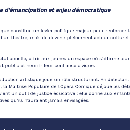
e d’émancipation et enjeu démocratique
stique constitue un levier politique majeur pour renforcer la
d’un théâtre, mais de devenir pleinement acteur culturel 
tutionnelle, offrir aux jeunes un espace où s’affirme leur
t public et nourrir leur confiance civique.
oduction artistique joue un rôle structurant. En détectant l
la Maîtrise Populaire de l’Opéra Comique déjoue les déte
evient un outil de justice éducative : elle donne aux enfant
tives qu’ils n’auraient jamais envisagées.