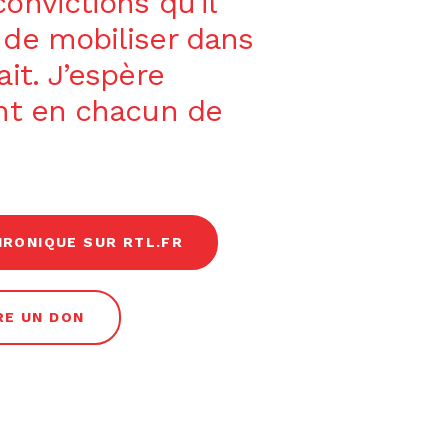
onvictions qu’il
 de mobiliser dans
ait. J’espère
ent en chacun de
HRONIQUE SUR RTL.FR
RE UN DON