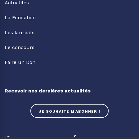
Actualités
La Fondation
Les lauréats
Le concours
Faire un Don
Recevoir nos dernières actualités
JE SOUHAITE M'ABONNER !
Twitter
Facebook