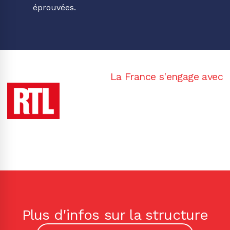
éprouvées.
La France s'engage avec
Plus d'infos sur la structure