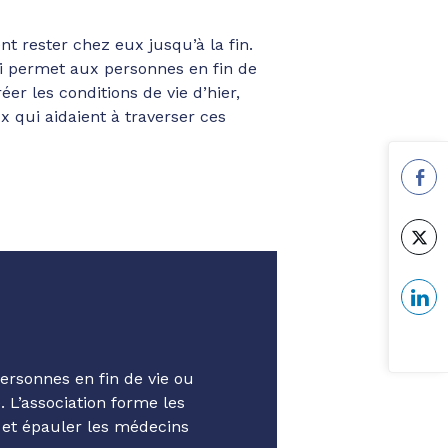
t rester chez eux jusqu’à la fin.
qui permet aux personnes en fin de
er les conditions de vie d’hier,
x qui aidaient à traverser ces
ersonnes en fin de vie ou
 L’association forme les
 et épauler les médecins