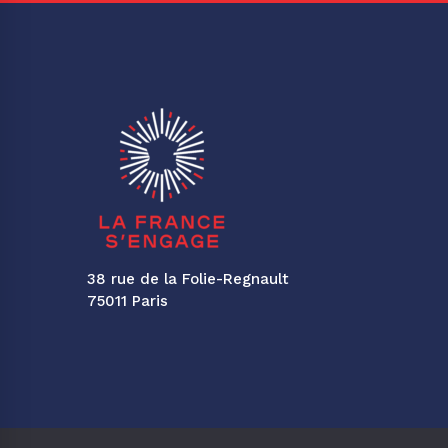
38 rue de la Folie-Regnault
75011 Paris