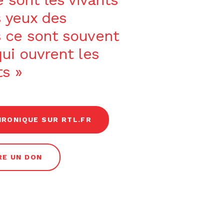
s yeux des
 ce sont souvent
ui ouvrent les
ts »
HRONIQUE SUR RTL.FR
RE UN DON