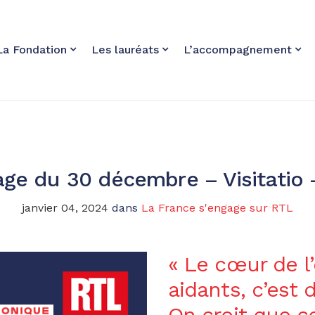
La Fondation
Les lauréats
L’accompagnement
age du 30 décembre – Visitatio –
janvier 04, 2024
dans
La France s'engage sur RTL
« Le cœur de 
aidants, c’est 
On croit que ce