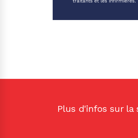
traitants et les infirmières.
Plus d'infos sur la