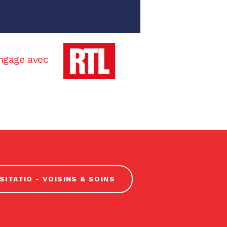
ngage avec
SITATIO - VOISINS & SOINS