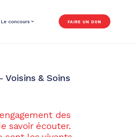
Le concours
FAIRE UN DON
 Voisins & Soins
l’engagement des
de savoir écouter.
 sont les vivants