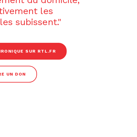
itivement les
les subissent."
HRONIQUE SUR RTL.FR
RE UN DON