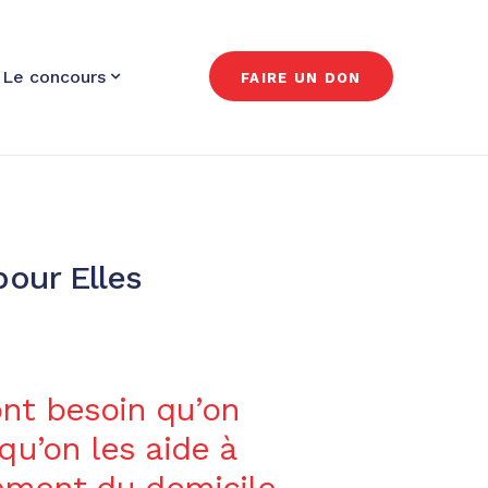
Le concours
FAIRE UN DON
pour Elles
nt besoin qu’on
qu’on les aide à
vement du domicile,