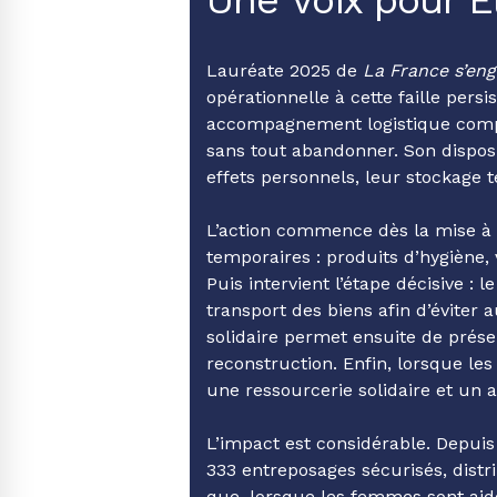
Lauréate 2025 de
La France s’en
opérationnelle à cette faille pers
accompagnement logistique compl
sans tout abandonner. Son dispos
effets personnels, leur stockage
L’action commence dès la mise à l
temporaires : produits d’hygiène
Puis intervient l’étape décisive :
transport des biens afin d’éviter 
solidaire permet ensuite de prése
reconstruction. Enfin, lorsque les
une ressourcerie solidaire et un
L’impact est considérable. Depuis
333 entreposages sécurisés, distr
que, lorsque les femmes sont aidé