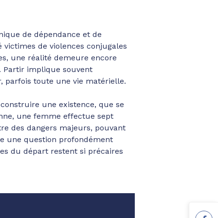
anique de dépendance et de
té victimes de violences conjugales
ées, une réalité demeure encore
. Partir implique souvent
, parfois toute une vie matérielle.
 reconstruire une existence, que se
yenne, une femme effectue sept
tre des dangers majeurs, pouvant
ache une question profondément
es du départ restent si précaires