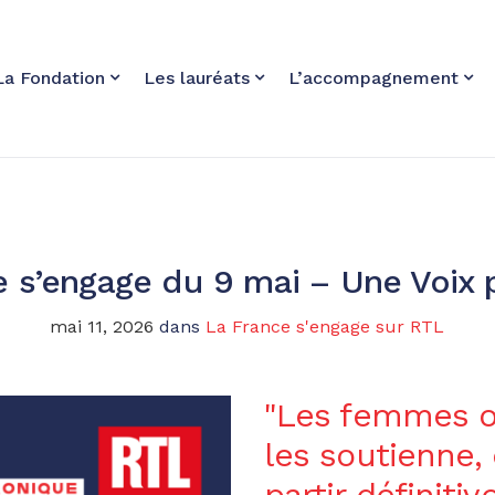
La Fondation
Les lauréats
L’accompagnement
 s’engage du 9 mai – Une Voix 
mai 11, 2026
dans
La France s'engage sur RTL
"Les femmes o
les soutienne, 
partir définiti