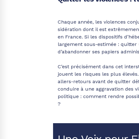
Chaque année, les violences con
sidération dont il est extrêmement
en France. Si les dispositifs d’h
largement sous-estimée : quitter 
d’abandonner ses papiers administr
C’est précisément dans cet intersti
jouent les risques les plus élevé
allers-retours avant de quitter 
conduire à une aggravation des vi
politique : comment rendre possib
?
Une Voix pour El