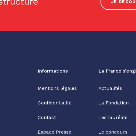
 structure
JE DÉCOU
Informations
La France s’en
Mentions légales
Actualités
Confidentialité
La Fondation
Contact
Les lauréats
Espace Presse
Le concours