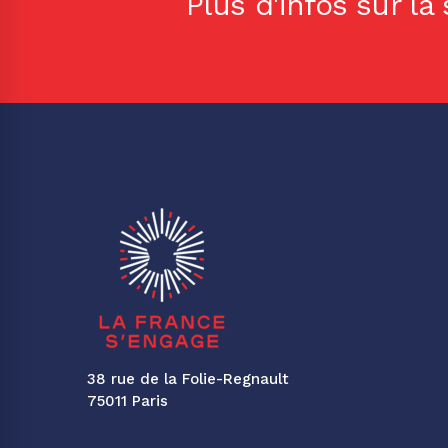
Plus d'infos sur la
38 rue de la Folie-Regnault
75011 Paris