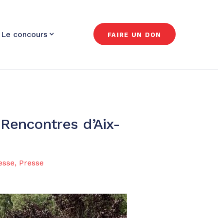
Le concours
FAIRE UN DON
 Rencontres d’Aix-
esse
,
Presse