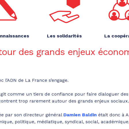
onnaissances
Les solidarités
La coopér
tour des grands enjeux écono
ec l’ADN de La France s’engage.
agit comme un tiers de confiance pour faire dialoguer des 
contrent trop rarement autour des grands enjeux sociaux.
e par son directeur général
Damien Baldin
était donc à 
ue, politique, médiatique, syndical, social, académique,