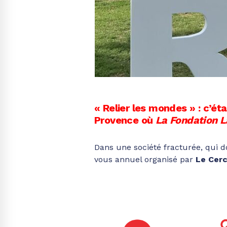
« Relier les mondes » : c’é
Provence où
La Fondation L
Dans une société fracturée, qui d
vous annuel organisé par
Le Cer