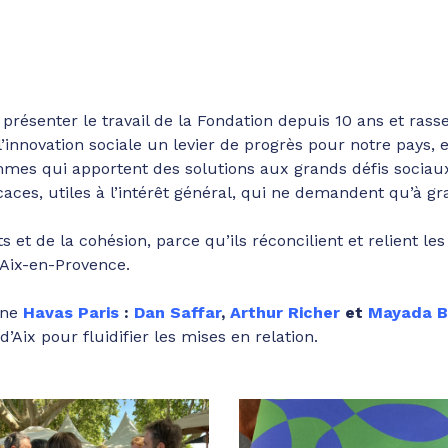
 : présenter le travail de la Fondation depuis 10 ans et ras
 l’innovation sociale un levier de progrès pour notre pays,
s qui apportent des solutions aux grands défis sociaux
icaces, utiles à l’intérêt général, qui ne demandent qu’à gr
s et de la cohésion, parce qu’ils réconcilient et relient 
 Aix-en-Provence.
ène
Havas Paris
:
Dan Saffar
,
Arthur Richer
et
Mayada B
Aix pour fluidifier les mises en relation.