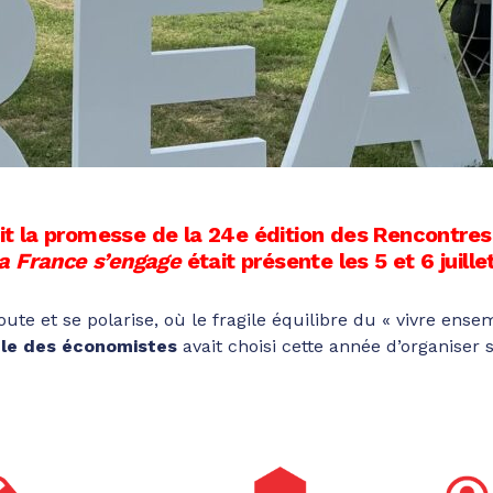
tait la promesse de la 24e édition des Rencontr
a France s’engage
était présente les 5 et 6 juillet
oute et se polarise, où le fragile équilibre du « vivre en
cle des économistes
avait choisi cette année d’organiser s