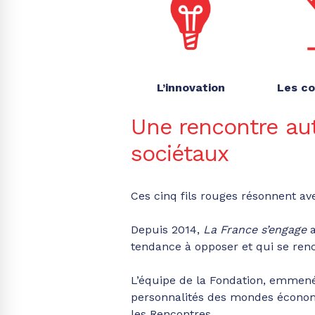
L’innovation
Les c
Une rencontre au
sociétaux
Ces cinq fils rouges résonnent av
Depuis 2014,
La France s’engage
tendance à opposer et qui se ren
L’équipe de la Fondation, emmené
personnalités des mondes économiq
les Rencontres.