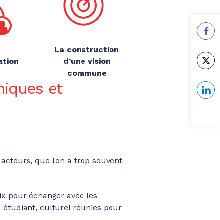
La construction
ation
d’une vision
commune
miques et
acteurs, que l’on a trop souvent
Aix pour échanger avec les
 étudiant, culturel réunies pour