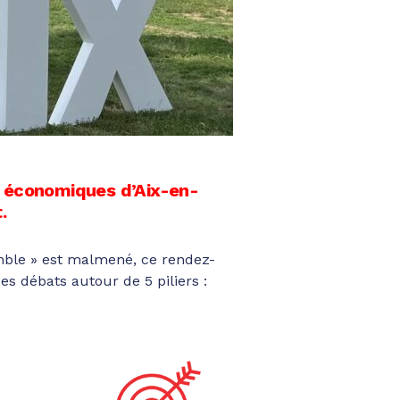
es économiques d’Aix-en-
.
semble » est malmené, ce rendez-
es débats autour de 5 piliers :