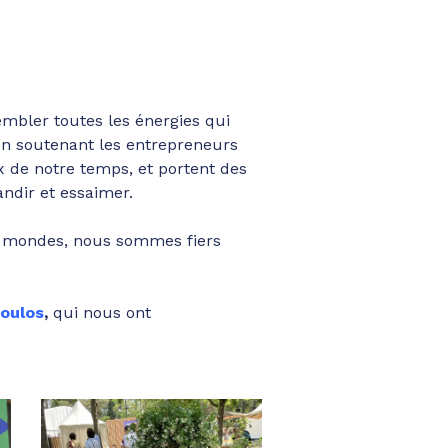
sembler toutes les énergies qui
 en soutenant les entrepreneurs
 de notre temps, et portent des
andir et essaimer.
les mondes, nous sommes fiers
oulos
,
qui nous ont