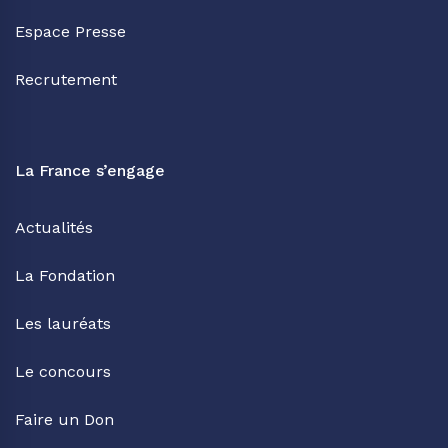
Espace Presse
Recrutement
La France s’engage
Actualités
La Fondation
Les lauréats
Le concours
Faire un Don