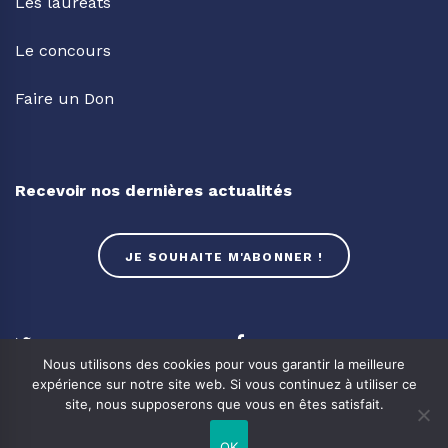
Les lauréats
Le concours
Faire un Don
Recevoir nos dernières actualités
JE SOUHAITE M'ABONNER !
Twitter
Facebook
Nous utilisons des cookies pour vous garantir la meilleure
expérience sur notre site web. Si vous continuez à utiliser ce
Linkedin
Youtube
site, nous supposerons que vous en êtes satisfait.
OK