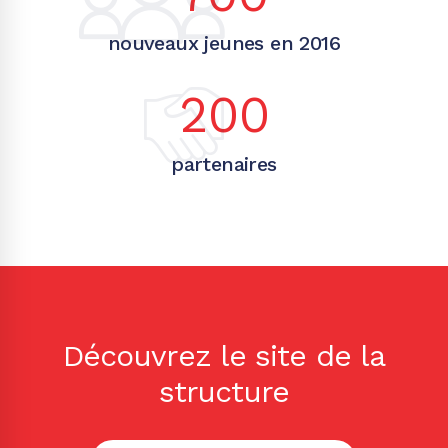
nouveaux jeunes en 2016
200
partenaires
Découvrez le site de la
structure