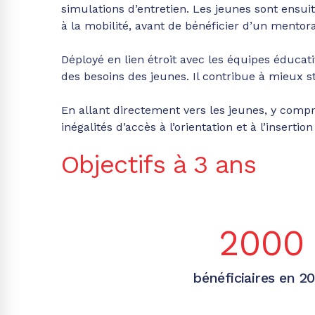
simulations d’entretien. Les jeunes sont ensu
à la mobilité, avant de bénéficier d’un mentora
Déployé en lien étroit avec les équipes éduca
des besoins des jeunes. Il contribue à mieux 
En allant directement vers les jeunes, y compr
inégalités d’accès à l’orientation et à l’insertio
Objectifs à 3 ans
2000
bénéficiaires en 2