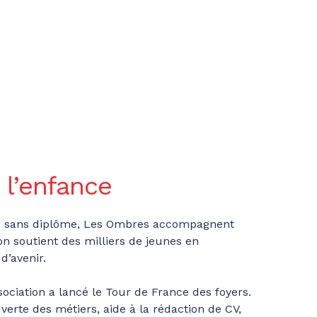
à l’enfance
tème sans diplôme, Les Ombres accompagnent
on soutient des milliers de jeunes en
d’avenir.
sociation a lancé le Tour de France des foyers.
erte des métiers, aide à la rédaction de CV,