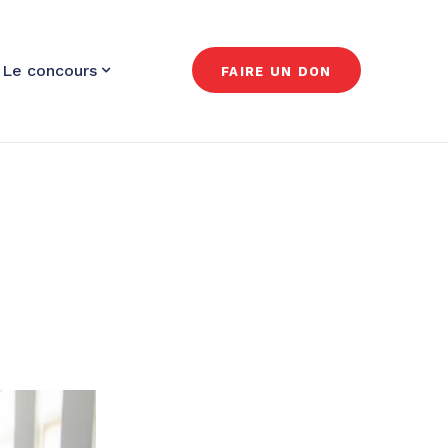
Le concours
FAIRE UN DON