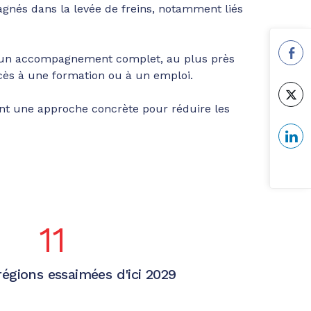
agnés dans la levée de freins, notamment liés
ter un accompagnement complet, au plus près
ccès à une formation ou à un emploi.
sent une approche concrète pour réduire les
11
régions essaimées d'ici 2029