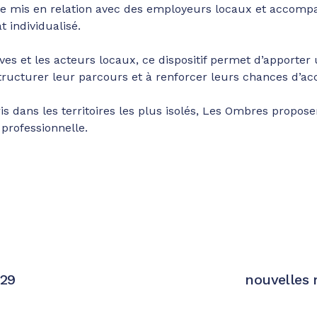
ite mis en relation avec des employeurs locaux et accomp
t individualisé.
tives et les acteurs locaux, ce dispositif permet d’appor
structurer leur parcours et à renforcer leurs chances d’a
is dans les territoires les plus isolés, Les Ombres propo
n professionnelle.
029
nouvelles 