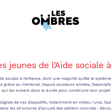
es jeunes de l’Aide sociale 
ide sociale à l’enfance, dont une majorité quitte le sys
lle grâce au mentorat. Depuis plusieurs années, l’associati
ui les suivent dans la durée pour construire leur projet 
loignés de ces dispositifs, notamment en milieu rural, l’as
s les structures d’accueil des ateliers concrets : découv