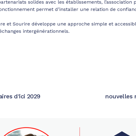
rtenariats solides avec les établissements, l’association 
fonctionnement permet d’installer une relation de confian
re et Sourire développe une approche simple et accessible
 échanges intergénérationnels.
ires d'ici 2029
nouvelles 