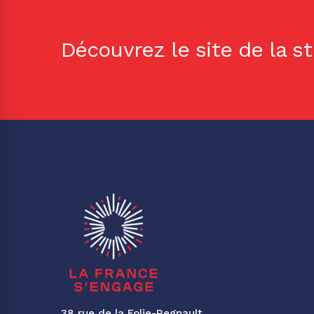
Découvrez le site de la s
38 rue de la Folie-Regnault