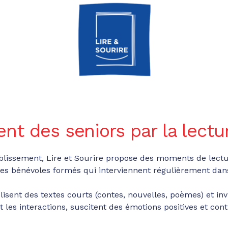
ent des seniors par la lectu
blissement, Lire et Sourire propose des moments de lectur
 des bénévoles formés qui interviennent régulièrement da
lisent des textes courts (contes, nouvelles, poèmes) et invi
les interactions, suscitent des émotions positives et cont