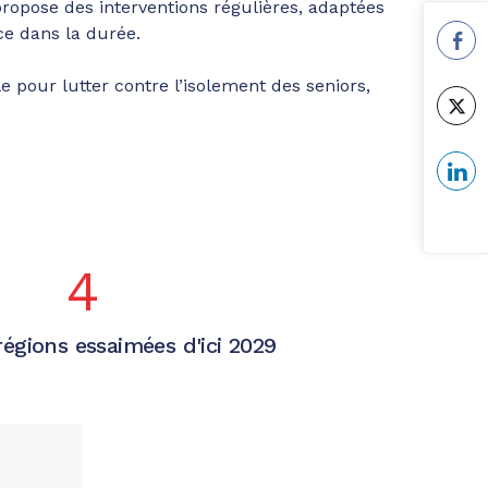
propose des interventions régulières, adaptées
ce dans la durée.
 pour lutter contre l’isolement des seniors,
4
régions essaimées d'ici 2029