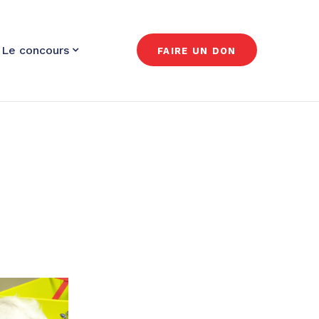
Le concours
FAIRE UN DON