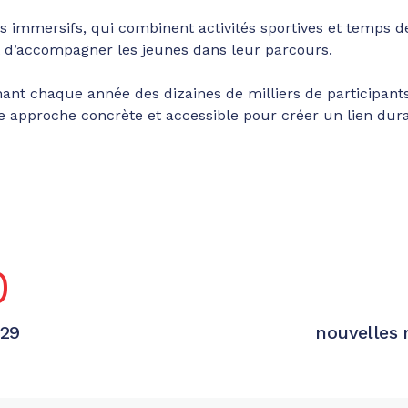
 immersifs, qui combinent activités sportives et temps de 
et d’accompagner les jeunes dans leur parcours.
nt chaque année des dizaines de milliers de participants, 
 approche concrète et accessible pour créer un lien durabl
0
029
nouvelles 