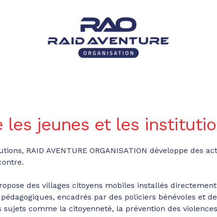
 les jeunes et les instituti
titutions, RAID AVENTURE ORGANISATION développe des acti
contre.
ose des villages citoyens mobiles installés directement 
 et pédagogiques, encadrés par des policiers bénévoles et
sujets comme la citoyenneté, la prévention des violences 