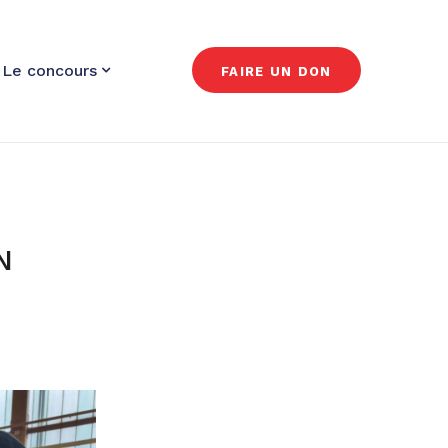
Le concours
FAIRE UN DON
N