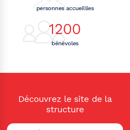
personnes accueillies
1200
bénévoles
Découvrez le site de la
structure