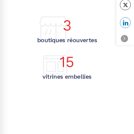
3
boutiques réouvertes
15
vitrines embellies