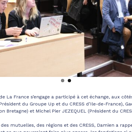
 de La France s’engage a participé à cet échange, aux côt
Président du Groupe Up et du CRESS d’Ile-de-France), Gael
ion Bretagne) et Michel Pier JEZEQUEL (Président du CRE
 des mutuelles, des régions et des CRESS, Damien a rappe