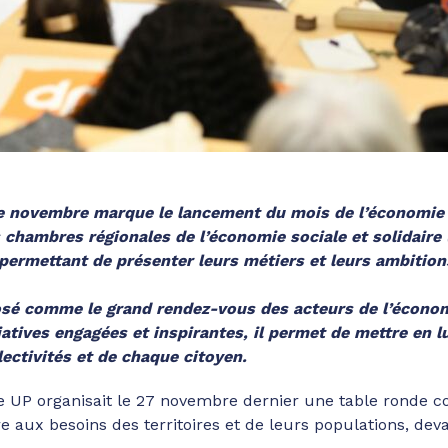
novembre marque le lancement du mois de l’économie so
s chambres régionales de l’économie sociale et solidaire
permettant de présenter leurs métiers et leurs ambition
osé comme le grand rendez-vous des acteurs de l’économi
itiatives engagées et inspirantes, il permet de mettre en 
lectivités et de chaque citoyen.
 UP organisait le 27 novembre dernier une table ronde co
e aux besoins des territoires et de leurs populations, de