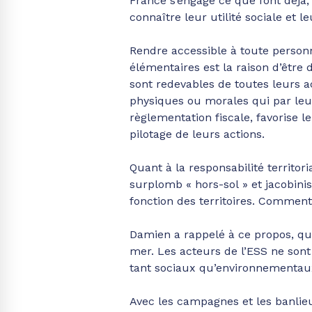
France s’engage ce que font déjà, 
connaître leur utilité sociale et 
Rendre accessible à toute personne
élémentaires est la raison d’être d
sont redevables de toutes leurs a
physiques ou morales qui par leur
règlementation fiscale, favorise l
pilotage de leurs actions.
Quant à la responsabilité territori
surplomb « hors-sol » et jacobi
fonction des territoires. Comment 
Damien a rappelé à ce propos, qu’u
mer. Les acteurs de l’ESS ne son
tant sociaux qu’environnementaux,
Avec les campagnes et les banlieue