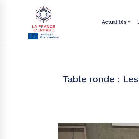
Actualités
Table ronde : Les