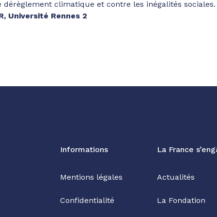
e dérèglement climatique et contre les inégalités sociales.
R, Université Rennes 2
Informations
La France s’en
Mentions légales
Actualités
Confidentialité
La Fondation