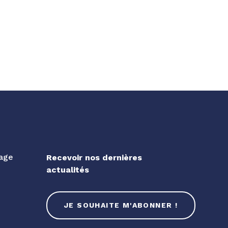
gage
Recevoir nos dernières
actualités
JE SOUHAITE M'ABONNER !