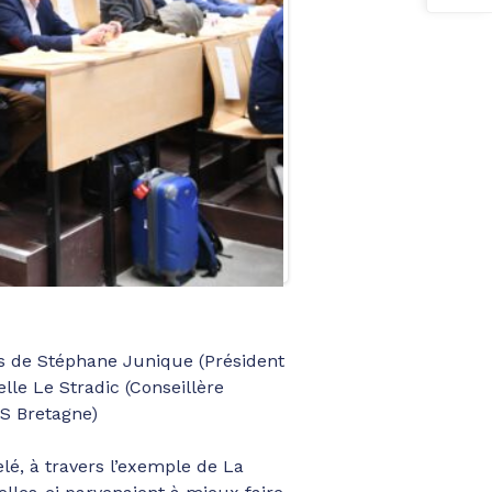
és de Stéphane Junique (Président
le Le Stradic (Conseillère
SS Bretagne)
lé, à travers l’exemple de La