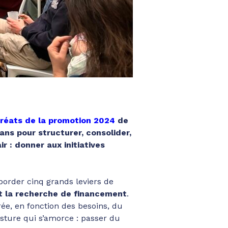
uréats de la promotion 2024
de
ns pour structurer, consolider,
air : donner aux initiatives
order cinq grands leviers de
et la recherche de financement
.
ée, en fonction des besoins, du
sture qui s’amorce : passer du