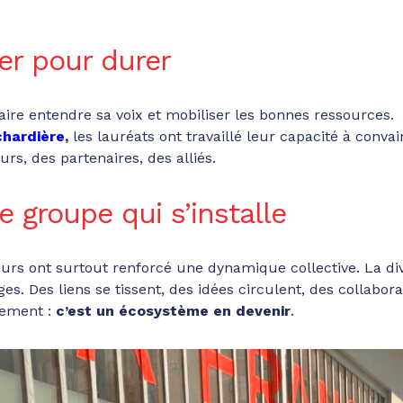
ier pour durer
 faire entendre sa voix et mobiliser les bonnes ressources.
chardière
,
les lauréats ont travaillé leur capacité à conv
rs, des partenaires, des alliés.
groupe qui s’installe
urs ont surtout renforcé une dynamique collective. La dive
es. Des liens se tissent, des idées circulent, des collabo
pement :
c’est un écosystème en devenir
.