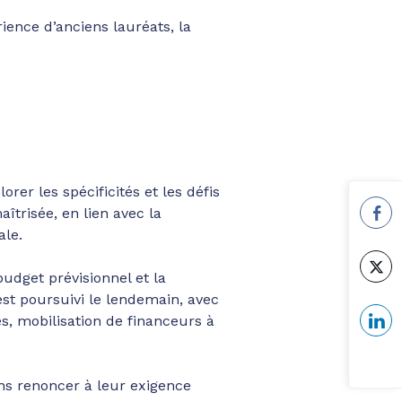
rience d’anciens lauréats, la
rer les spécificités et les défis
îtrisée, en lien avec la
ale.
udget prévisionnel et la
st poursuivi le lendemain, avec
es, mobilisation de financeurs à
ns renoncer à leur exigence