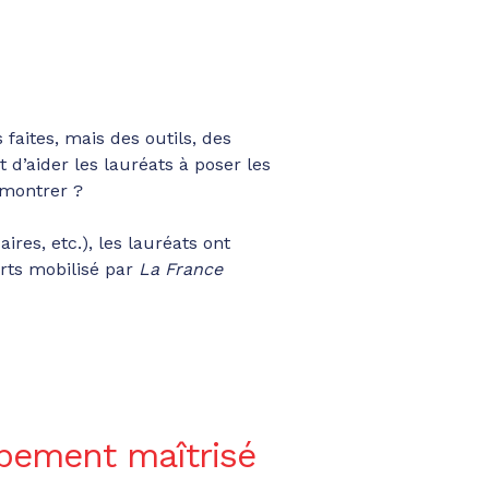
 faites, mais des outils, des
d’aider les lauréats à poser les
 montrer ?
res, etc.), les lauréats ont
erts mobilisé par
La France
ppement maîtrisé