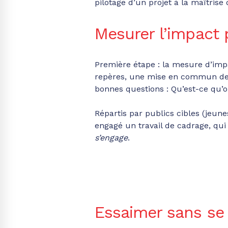
pilotage d’un projet à la maîtris
Mesurer l’impact
Première étape : la mesure d’impa
repères, une mise en commun des m
bonnes questions : Qu’est-ce qu’o
Répartis par publics cibles (jeune
engagé un travail de cadrage, qui 
s’engage
.
Essaimer sans se 