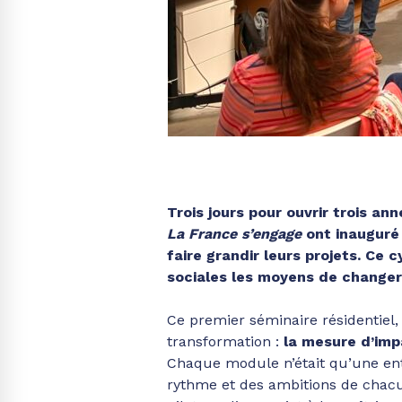
Trois jours pour ouvrir trois a
La France s’engage
ont inauguré 
faire grandir leurs projets. Ce cy
sociales les moyens de changer 
Ce premier séminaire résidentiel
transformation :
la mesure d’imp
Chaque module n’était qu’une entr
rythme et des ambitions de chacu