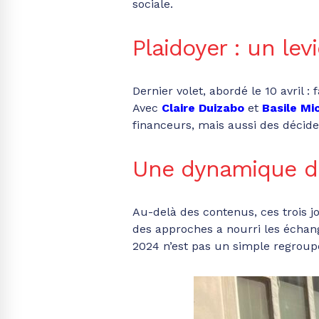
sociale.
Plaidoyer : un lev
Dernier volet, abordé le 10 avril :
Avec
Claire Duizabo
et
Basile Mi
financeurs, mais aussi des décideu
Une dynamique de 
Au-delà des contenus, ces trois jo
des approches a nourri les échang
2024 n’est pas un simple regrou