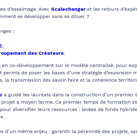
gies d’essaimage. Avec
Scalechanger
et les retours d’expé
Comment se développer sans se diluer ?
nges :
E
,
roupement des Créateurs
.
é en co-développement sur le modèle centralisé, pour explo
t permis de poser les bases d’une stratégie d’expansion ma
la transmission des savoir-faire et la cohérence territori
c
a guidé les lauréats dans la construction d’un premier b
projet à moyen terme. Ce premier temps de formation s’e
 pour diversifier leurs ressources : levées de fonds hybrid
s.
d’un même enjeu : garantir la pérennité des projets, sa