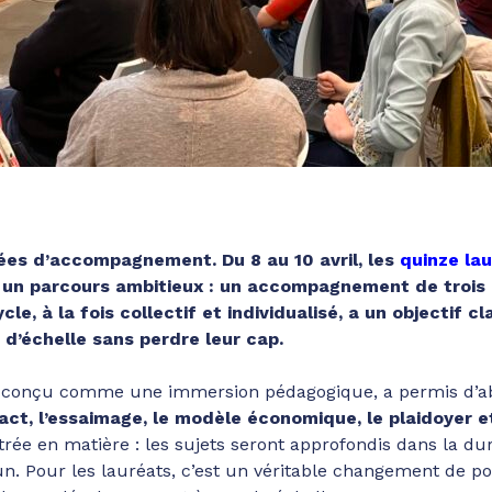
nnées d’accompagnement. Du 8 au 10 avril, les
quinze la
un parcours ambitieux : un accompagnement de trois a
cle, à la fois collectif et individualisé, a un objectif cl
d’échelle sans perdre leur cap.
, conçu comme une immersion pédagogique, a permis d’ab
act, l’essaimage, le modèle économique, le plaidoyer 
ée en matière : les sujets seront approfondis dans la dur
n. Pour les lauréats, c’est un véritable changement de po