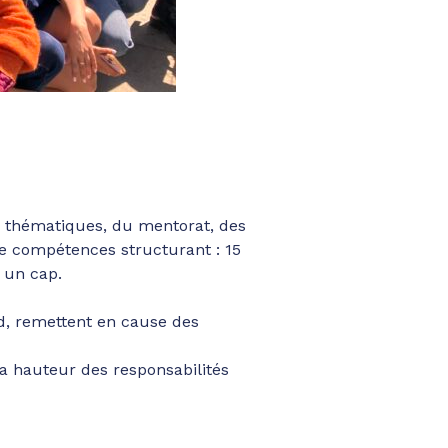
es thématiques, du mentorat, des
e compétences structurant : 15
r un cap.
nd, remettent en cause des
a hauteur des responsabilités