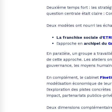
Deuxième temps fort : les straté
question centrale était claire : 
Deux modèles ont nourri les écha
La franchise sociale d’
ETR
l’approche en
archipel du
G
En parallèle, un groupe a travaill
de cette approche. Les ateliers on
gouvernance, les moyens humains, 
En complément, le cabinet
Fineti
modélisation économique de leur 
l’exploration des pistes concrètes
impact, partenariats publics-privé
Deux dimensions complémentaires 