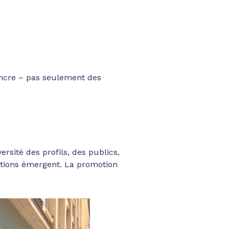
aincre – pas seulement des
rsité des profils, des publics,
rations émergent. La promotion