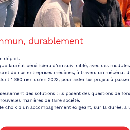
ommun, durablement
e départ.
aque lauréat bénéficiera d’un suivi ciblé, avec des modul
ncret de nos entreprises mécènes, à travers un mécénat d
dont 1 880 rien qu’en 2023, pour aider les projets à passe
seulement des solutions : ils posent des questions de fo
nouvelles manières de faire société.
 le choix d’un accompagnement exigeant, sur la durée, à l