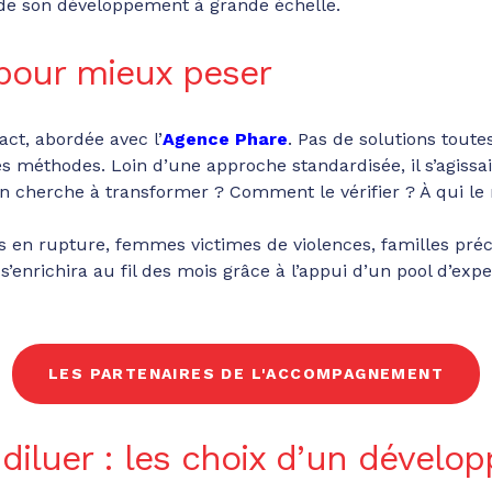
e de son développement à grande échelle.
 pour mieux peser
ct, abordée avec l’
Agence Phare
. Pas de solutions toutes
éthodes. Loin d’une approche standardisée, il s’agissait 
n cherche à transformer ? Comment le vérifier ? À qui le
s en rupture, femmes victimes de violences, familles précai
s’enrichira au fil des mois grâce à l’appui d’un pool d’exp
LES PARTENAIRES DE L'ACCOMPAGNEMENT
diluer : les choix d’un dévelo