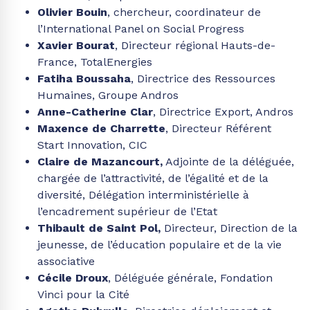
Olivier Bouin
, chercheur, coordinateur de
l’International Panel on Social Progress
Xavier Bourat
, Directeur régional Hauts-de-
France, TotalEnergies
Fatiha Boussaha
, Directrice des Ressources
Humaines, Groupe Andros
Anne-Catherine Clar
, Directrice Export, Andros
Maxence de Charrette
, Directeur Référent
Start Innovation, CIC
Claire de Mazancourt,
Adjointe de la déléguée,
chargée de l’attractivité, de l’égalité et de la
diversité, Délégation interministérielle à
l’encadrement supérieur de l’Etat
Thibault de Saint Pol,
Directeur, Direction de la
jeunesse, de l’éducation populaire et de la vie
associative
Cécile Droux
, Déléguée générale, Fondation
Vinci pour la Cité
Agathe Dubrulle
, Directrice déploiement et