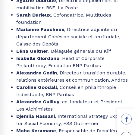
mobilisation RSE, La Poste
Sarah Durieux
, Cofondatrice, Multitudes
foundation
Marianne Faucheux
, Directrice adjointe du
département Cohésion sociale et territoriale,
Caisse des Dépôts
Léna Geitner
, Déléguée générale du Kiif
Isabelle Giordano
, Head of Corporate
Philanthropy, Fondation BNP Paribas
Alexandre Godin
, Directeur transition durable,
relations extérieures et communication, Andros
Caroline Goodall
, Conseil en philanthropie
individuelle, BNP Paribas
Alexandre Guilluy
, co-fondateur et Président,
Les Alchimistes
Djemila Hassani
, International Strategy Expert
for Social Economy, ESS Outre-mer
Maha Keramane
, Responsable de l’accélérateur