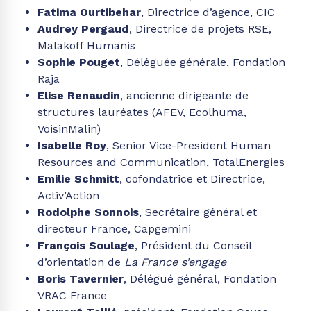
Fatima Ourtibehar
, Directrice d’agence, CIC
Audrey Pergaud
, Directrice de projets RSE,
Malakoff Humanis
Sophie Pouget
, Déléguée générale, Fondation
Raja
Elise Renaudin
, ancienne dirigeante de
structures lauréates (AFEV, Ecolhuma,
VoisinMalin)
Isabelle Roy
, Senior Vice-President Human
Resources and Communication, TotalEnergies
Emilie Schmitt
, cofondatrice et Directrice,
Activ’Action
Rodolphe Sonnois
, Secrétaire général et
directeur France, Capgemini
François Soulage
, Président du Conseil
d’orientation de
La France s’engage
Boris Tavernier
, Délégué général, Fondation
VRAC France
Laurent Tollié
, président, Fondation Covea