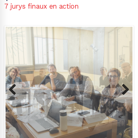
7 jurys finaux en action
Previous
Next