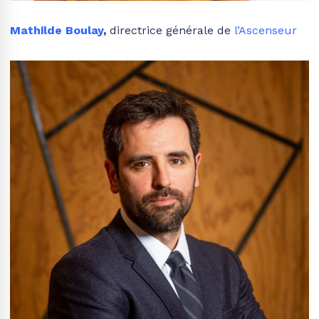
Mathilde Boulay
,
directrice générale de
l’Ascenseur