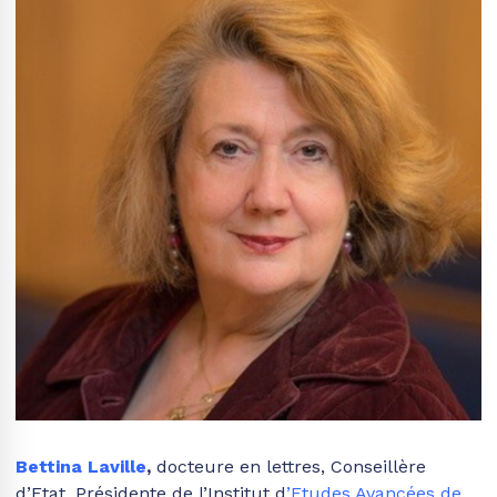
Bettina Laville
,
docteure en lettres, Conseillère
d’Etat, Présidente de l’Institut d
’Etudes Avancées de