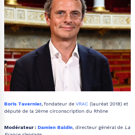
Boris Tavernier
,
fondateur de
VRAC
(lauréat 2018) et
député de la 2ème circonscription du Rhône
Modérateur
:
Damien Baldin
, directeur général de
La
France s’engage