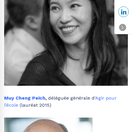
Muy Cheng Peich
,
déléguée générale d
‘Agir pour
l’école
(lauréat 2015)