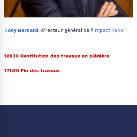
Tony Bernard
, directeur général de
l’Impact Tank
16h30
Restitution des travaux en plénière
17h30
Fin des travaux