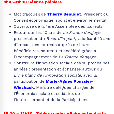
9h45-11h30
Séance plénière
Mot d’accueil de
Thierry Beaudet
, Président du
Conseil économique, social et environnemental
Ouverture de la 1ère Assemblée des lauréats
Retour sur les 10 ans de
La France s’engage
:
présentation du
Récit d’impact
, valorisant 10 ans
d’impact des lauréats auprès de leurs
bénéficiaires, soutenu et accéléré grâce à
l’accompagnement de
La France s’engage
Construire l’innovation sociale des 10 prochaines
années : présentation et échanges autour du
Livre blanc de l’innovation sociale,
avec la
participation de
Marie-Agnès Poussier-
Winsback
, Ministre déléguée chargée de
l’Économie sociale et solidaire, de
l’Intéressement et de la Participatione
11h30 – 12h30 : Tables rondes « Faire entendre la