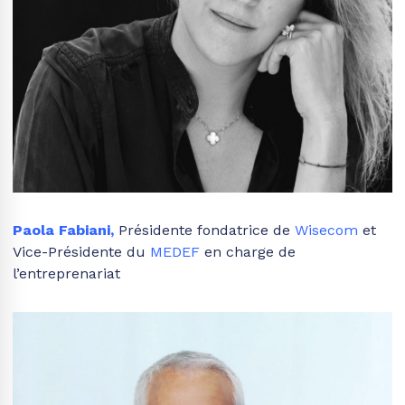
Paola Fabiani
,
Présidente fondatrice de
Wisecom
et
Vice-Présidente du
MEDEF
en charge de
l’entreprenariat