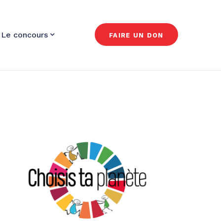
Le concours
FAIRE UN DON